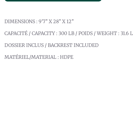
DIMENSIONS : 9’7’’ X 28’’ X 12’’
CAPACITÉ / CAPACITY : 300 LB / POIDS / WEIGHT : 31.6 
DOSSIER INCLUS / BACKREST INCLUDED
MATÉRIEL/MATERIAL : HDPE