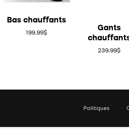
Bas chauffants
Gants
199.99
$
chauffant
239.99
$
Politiques