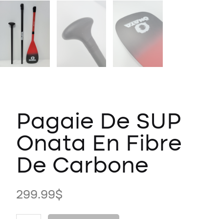
Pagaie De SUP
Onata En Fibre
De Carbone
299.99
$